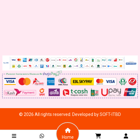
© 2026 All rights reserved. Developed by
SOFT-ITBD
Home