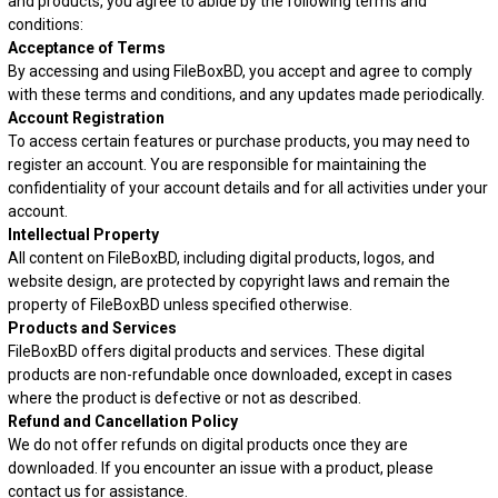
and products, you agree to abide by the following terms and
conditions:
Acceptance of Terms
By accessing and using FileBoxBD, you accept and agree to comply
with these terms and conditions, and any updates made periodically.
Account Registration
To access certain features or purchase products, you may need to
register an account. You are responsible for maintaining the
confidentiality of your account details and for all activities under your
account.
Intellectual Property
All content on FileBoxBD, including digital products, logos, and
website design, are protected by copyright laws and remain the
property of FileBoxBD unless specified otherwise.
Products and Services
FileBoxBD offers digital products and services. These digital
products are non-refundable once downloaded, except in cases
where the product is defective or not as described.
Refund and Cancellation Policy
We do not offer refunds on digital products once they are
downloaded. If you encounter an issue with a product, please
contact us for assistance.