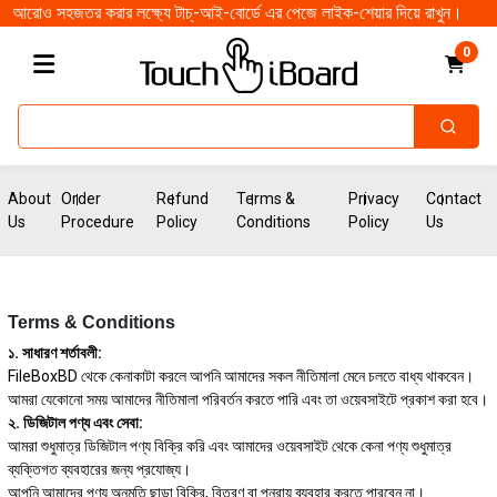
স্থাকে আরোও সহজতর করার লক্ষ্যে টাচ্-আই-বোর্ডে এর পেজে লাইক-শেয়ার দিয়ে রাখুন।
0
About
Order
Refund
Terms &
Privacy
Contact
Us
Procedure
Policy
Conditions
Policy
Us
Terms & Conditions
১. সাধারণ শর্তাবলী:
FileBoxBD থেকে কেনাকাটা করলে আপনি আমাদের সকল নীতিমালা মেনে চলতে বাধ্য থাকবেন।
আমরা যেকোনো সময় আমাদের নীতিমালা পরিবর্তন করতে পারি এবং তা ওয়েবসাইটে প্রকাশ করা হবে।
২. ডিজিটাল পণ্য এবং সেবা:
আমরা শুধুমাত্র ডিজিটাল পণ্য বিক্রি করি এবং আমাদের ওয়েবসাইট থেকে কেনা পণ্য শুধুমাত্র
ব্যক্তিগত ব্যবহারের জন্য প্রযোজ্য।
আপনি আমাদের পণ্য অনুমতি ছাড়া বিক্রি, বিতরণ বা পুনরায় ব্যবহার করতে পারবেন না।